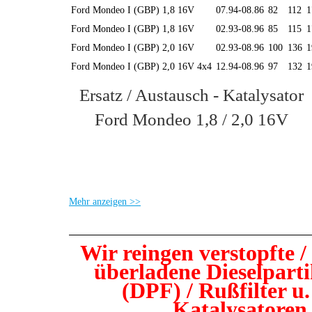
Ford Mondeo I (GBP) 1,8 16V
07.94-08.86
82
112
1
Ford Mondeo I (GBP) 1,8 16V
02.93-08.96
85
115
1
Ford Mondeo I (GBP) 2,0 16V
02.93-08.96
100
136
1
Ford Mondeo I (GBP) 2,0 16V 4x4
12.94-08.96
97
132
1
Ersatz / Austausch - Katalysator
Ford Mondeo 1,8 / 2,0 16V
Mehr anzeigen >>
Wir reingen verstopfte /
überladene Dieselpartik
(DPF) / Rußfilter u.
Katalysatoren