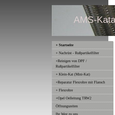
AMS-Kata
+ Startseite
+ Nachrüst - Rußpartikelfilter
+Reinigen von DPF /
Rußpartikelfilter
+ Klein-Kat (Mini-Kat)
+Reparatur Flexrohre mit Flansch
+ Flexrohre
+Opel Oelleitung TRW2
Öffnungszeiten
Ihr Weg zu uns