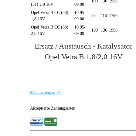
100
136
1998
(31) 2,0 16V
09.00
Opel Vetra B CC (38)
10.95-
85
116
1796
1,8 16V
09.00
Opel Vetra B CC (38)
10.95-
100
136
1998
2,0 16V
09.00
Ersatz / Austausch - Katalysator
Opel Vetra B 1,8/2,0 16V
Mehr anzeigen >>
Akzeptierte Zahlungsarten