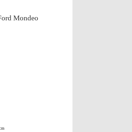
r Ford Mondeo
cm