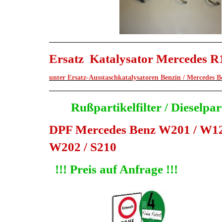
Ersatz Katalysator Mercedes 
unter Ersatz-Ausstaschkatalysatoren Benzin / Mercedes B
Rußpartikelfilter / Dieselpart
DPF Mercedes Benz W201 / W124
W202 / S210
!!! Preis auf Anfrage !!!