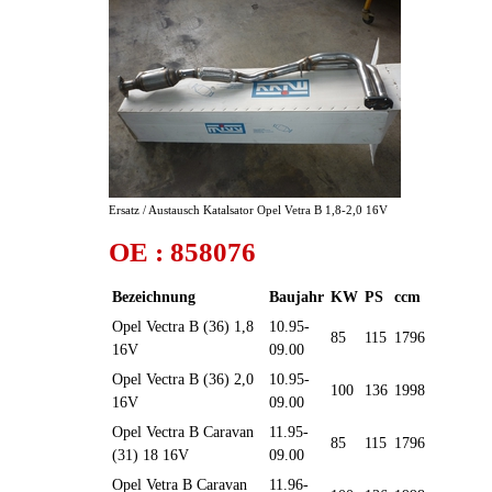
Ersatz / Austausch Katalsator Opel Vetra B 1,8-2,0 16V
OE : 858076
Bezeichnung
Baujahr
KW
PS
ccm
Opel Vectra B (36) 1,8
10.95-
85
115
1796
16V
09.00
Opel Vectra B (36) 2,0
10.95-
100
136
1998
16V
09.00
Opel Vectra B Caravan
11.95-
85
115
1796
(31) 18 16V
09.00
Opel Vetra B Caravan
11.96-