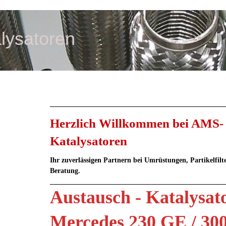
lysatoren
Herzlich Willkommen bei AMS-
Katalysatoren
Ihr zuverlässigen Partnern bei Umrüstungen, Partikelfilt
Beratung.
Austausch - Katalysat
Mercedes 230 GE / 3