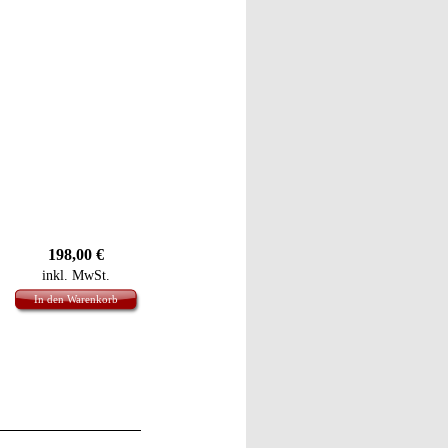
198,00
€
inkl. MwSt.
In den Warenkorb