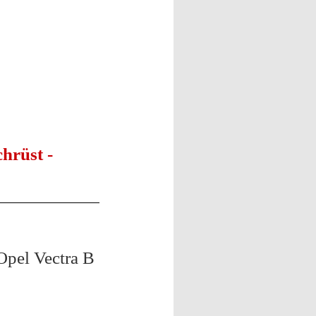
hrüst -
Opel Vectra B