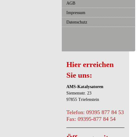
AGB
Impressum
Datenschutz
Hier erreichen
Sie uns:
AMS-Katalysatoren
Siemensstr. 23
97855 Triefenstein
Telefon: 09395 877 84 53
Fax: 09395-877 84 54