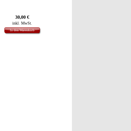
30,00
€
inkl. MwSt.
In den Warenkorb