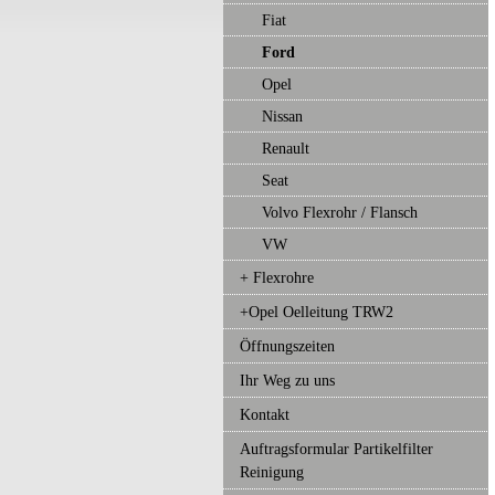
Fiat
Ford
Opel
Nissan
Renault
Seat
Volvo Flexrohr / Flansch
VW
+ Flexrohre
+Opel Oelleitung TRW2
Öffnungszeiten
Ihr Weg zu uns
Kontakt
Auftragsformular Partikelfilter
Reinigung