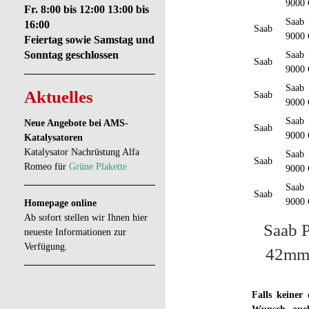
9000
Fr. 8:00 bis 12:00 13:00 bis
Saab
16:00
Saab
9000
Feiertag sowie Samstag und
Sonntag geschlossen
Saab
Saab
9000
Saab
Aktuelles
Saab
9000
Saab
Neue Angebote bei AMS-
Saab
9000
Katalysatoren
Katalysator Nachrüstung Alfa
Saab
Saab
Romeo für
Grüne Plakette
9000
Saab
Saab
9000
Homepage online
Ab sofort stellen wir Ihnen hier
Saab P
neueste Informationen zur
Verfügung.
42mm 
Falls keiner