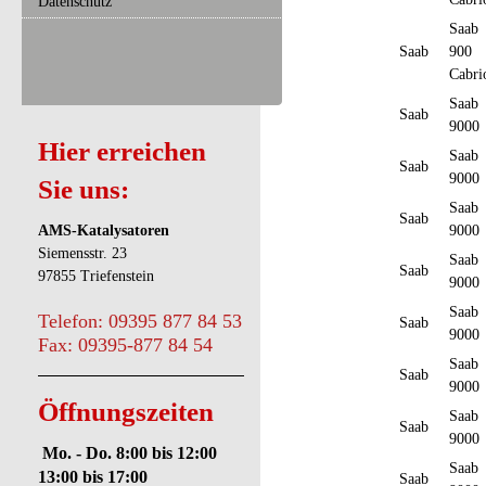
Datenschutz
Saab
Saab
900
Cabri
Saab
Saab
9000
Hier erreichen
Saab
Saab
9000
Sie uns:
Saab
Saab
AMS-Katalysatoren
9000
Siemensstr. 23
Saab
Saab
97855 Triefenstein
9000
Saab
Telefon: 09395 877 84 53
Saab
9000
Fax: 09395-877 84 54
Saab
Saab
9000
Öffnungszeiten
Saab
Saab
9000
Mo. - Do. 8:00 bis 12:00
Saab
13:00 bis 17:00
Saab