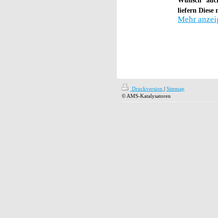
Wunsch auc
liefern Diese 
Mehr anzei
Druckversion
|
Sitemap
© AMS-Katalysatoren