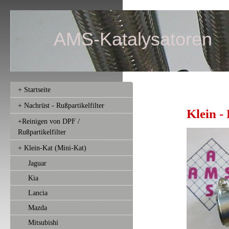
AMS-Katalysatoren
+ Startseite
+ Nachrüst - Rußpartikelfilter
Klein -
+Reinigen von DPF /
Rußpartikelfilter
+ Klein-Kat (Mini-Kat)
Jaguar
Kia
Lancia
Mazda
Mitsubishi